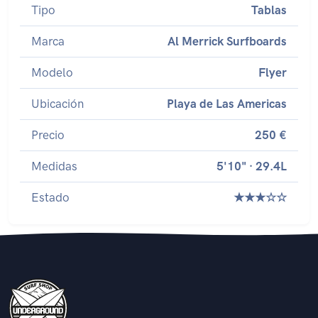
Tipo
Tablas
Marca
Al Merrick Surfboards
Modelo
Flyer
Ubicación
Playa de Las Americas
Precio
250 €
Medidas
5'10" · 29.4L
Estado
★★★☆☆