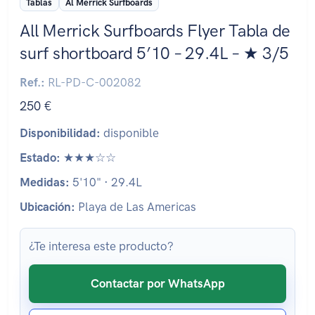
Tablas
Al Merrick Surfboards
All Merrick Surfboards Flyer Tabla de
surf shortboard 5’10 – 29.4L – ★ 3/5
Ref.:
RL-PD-C-002082
250 €
Disponibilidad:
disponible
Estado:
★★★☆☆
Medidas:
5'10" · 29.4L
Ubicación:
Playa de Las Americas
¿Te interesa este producto?
Contactar por WhatsApp