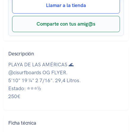
Llamar a la tienda
Comparte con tus amig@s
Descripción
PLAYA DE LAS AMÉRICAS 🌊
@cisurfboards OG FLYER.
5'10" 19 ¼" 2 7/16". 29,4 Litros.
Estado: ⭐⭐⭐½
250€
Ficha técnica