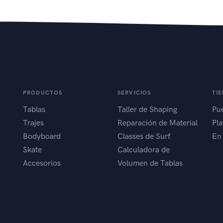
PRODUCTOS
SERVICIOS
TI
Tablas
Taller de Shaping
Pue
Trajes
Reparación de Material
Pla
Bodyboard
Classes de Surf
En
Skate
Calculadora de
Accesorios
Volumen de Tablas