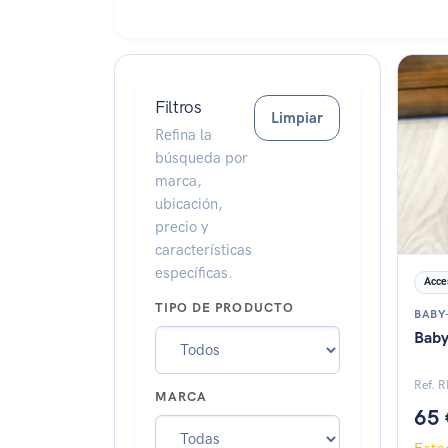
Esta
Filtros
Limpiar
Refina la
búsqueda por
marca,
ubicación,
precio y
características
específicas.
Acce
TIPO DE PRODUCTO
BABY
Baby
Ref. 
MARCA
65 