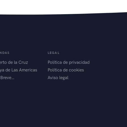
ENDAS
LEGAL
rto de la Cruz
Política de privacidad
ya de Las Americas
Política de cookies
 Breve…
Aviso legal