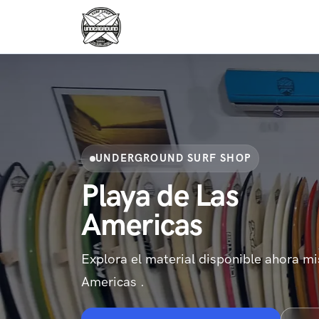
Skip to content
Skip to footer
UNDERGROUND SURF SHOP
Playa de Las
Americas
Explora el material disponible ahora m
Americas .