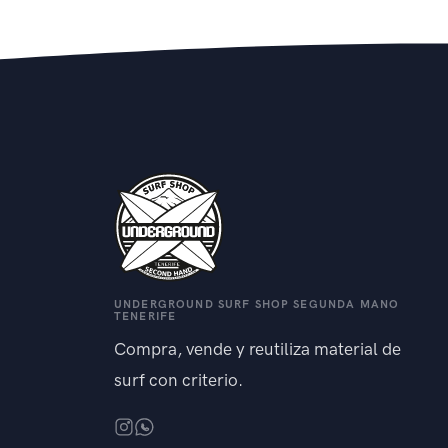
UNDERGROUND SURF SHOP SEGUNDA MANO
TENERIFE
Compra, vende y reutiliza material de
surf con criterio.