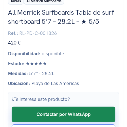
Tablas
Al Merrick Surfboards
All Merrick Surfboards Tabla de surf
shortboard 5’7 – 28.2L – ★ 5/5
Ref.:
RL-PD-C-001826
420 €
Disponibilidad:
disponible
Estado:
★★★★★
Medidas:
5'7" · 28.2L
Ubicación:
Playa de Las Americas
¿Te interesa este producto?
Contactar por WhatsApp