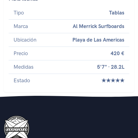
Tipo
Tablas
Marca
Al Merrick Surfboards
Ubicación
Playa de Las Americas
Precio
420 €
Medidas
5'7" · 28.2L
Estado
★★★★★