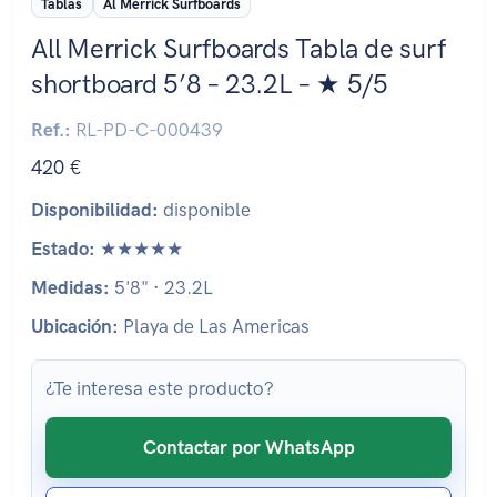
Tablas
Al Merrick Surfboards
All Merrick Surfboards Tabla de surf
shortboard 5’8 – 23.2L – ★ 5/5
Ref.:
RL-PD-C-000439
420 €
Disponibilidad:
disponible
Estado:
★★★★★
Medidas:
5'8" · 23.2L
Ubicación:
Playa de Las Americas
¿Te interesa este producto?
Contactar por WhatsApp