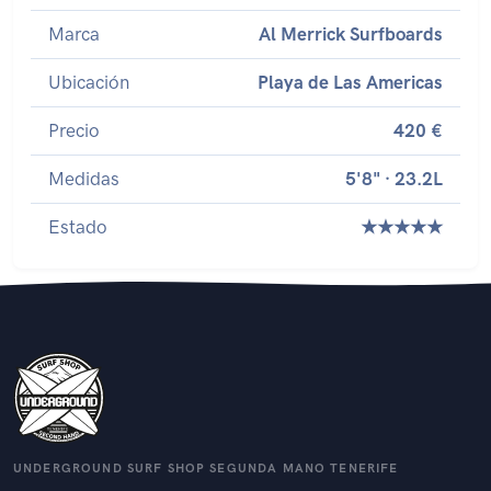
Marca
Al Merrick Surfboards
Ubicación
Playa de Las Americas
Precio
420 €
Medidas
5'8" · 23.2L
Estado
★★★★★
UNDERGROUND SURF SHOP SEGUNDA MANO TENERIFE