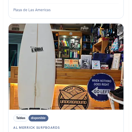
Playa de Las Americas
Estado: ★★★☆☆
Tablas
disponible
AL MERRICK SURFBOARDS