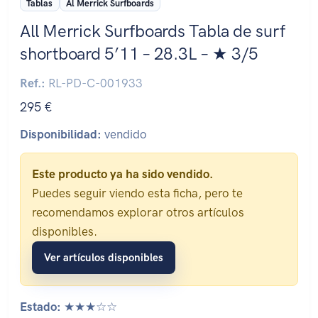
Tablas
Al Merrick Surfboards
All Merrick Surfboards Tabla de surf
shortboard 5’11 – 28.3L – ★ 3/5
Ref.:
RL-PD-C-001933
295 €
Disponibilidad:
vendido
Este producto ya ha sido vendido.
Puedes seguir viendo esta ficha, pero te
recomendamos explorar otros artículos
disponibles.
Ver artículos disponibles
Estado:
★★★☆☆