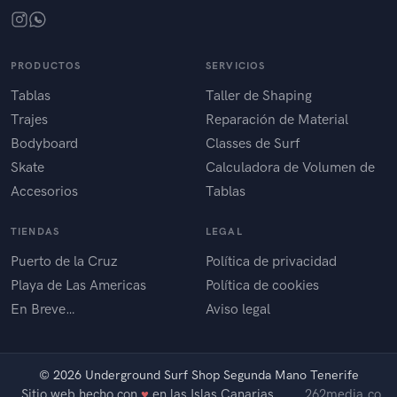
PRODUCTOS
SERVICIOS
Tablas
Taller de Shaping
Trajes
Reparación de Material
Bodyboard
Classes de Surf
Skate
Calculadora de Volumen de
Accesorios
Tablas
TIENDAS
LEGAL
Puerto de la Cruz
Política de privacidad
Playa de Las Americas
Política de cookies
En Breve…
Aviso legal
©
2026 Underground Surf Shop Segunda Mano Tenerife
Sitio web hecho con
♥
en las Islas Canarias
262media.co