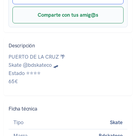
Comparte con tus amig@s
Descripción
PUERTO DE LA CRUZ 🌴
Skate @bdskateco 🛹
Estado ⭐⭐⭐⭐
65€
Ficha técnica
Tipo
Skate
Marca
Bdskateco