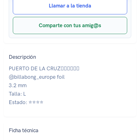
Llamar a la tienda
Comparte con tus amig@s
Descripción
PUERTO DE LA CRUZ🏄🏽‍♂️🏄🏽‍♂️
@billabong_europe foil
3.2 mm
Talla: L
Estado: ⭐⭐⭐⭐
Ficha técnica