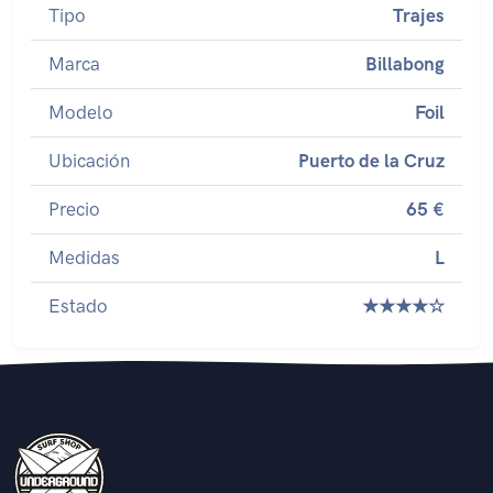
Tipo
Trajes
Marca
Billabong
Modelo
Foil
Ubicación
Puerto de la Cruz
Precio
65 €
Medidas
L
Estado
★★★★☆