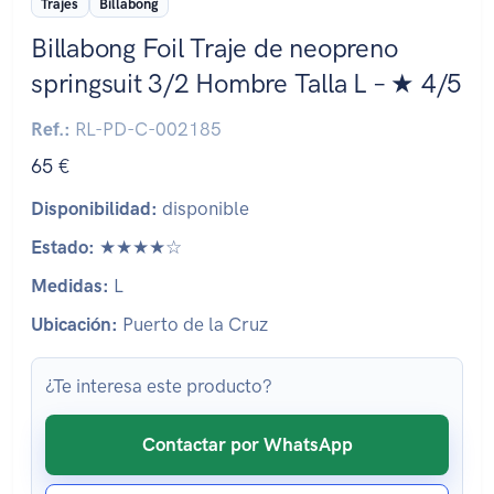
Trajes
Billabong
Billabong Foil Traje de neopreno
springsuit 3/2 Hombre Talla L – ★ 4/5
Ref.:
RL-PD-C-002185
65 €
Disponibilidad:
disponible
Estado:
★★★★☆
Medidas:
L
Ubicación:
Puerto de la Cruz
¿Te interesa este producto?
Contactar por WhatsApp