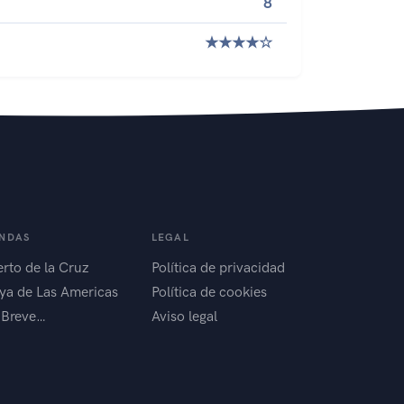
8
★★★★☆
ENDAS
LEGAL
rto de la Cruz
Política de privacidad
ya de Las Americas
Política de cookies
 Breve…
Aviso legal