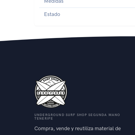
Medidas
Estado
UNDERGROUND SURF SHOP SEGUNDA MANO
TENERIFE
Compra, vende y reutiliza material de