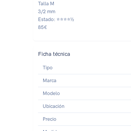
Talla M
3/2 mm
Estado: ⭐⭐⭐⭐½
85€
Ficha técnica
Tipo
Marca
Modelo
Ubicación
Precio