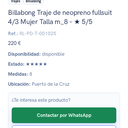
Trajes
Billabong
Billabong Traje de neopreno fullsuit
4/3 Mujer Talla m_8 – ★ 5/5
Ref.:
RL-PD-T-001025
220 €
Disponibilidad:
disponible
Estado:
★★★★★
Medidas:
8
Ubicación:
Puerto de la Cruz
¿Te interesa este producto?
Contactar por WhatsApp