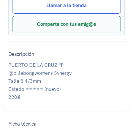
Llamar a la tienda
Comparte con tus amig@s
Descripción
PUERTO DE LA CRUZ 🌴
@billabongwomens Synergy
Talla 8 4/3mm
Estado ⭐⭐⭐⭐⭐ (nuevo)
220€
Ficha técnica