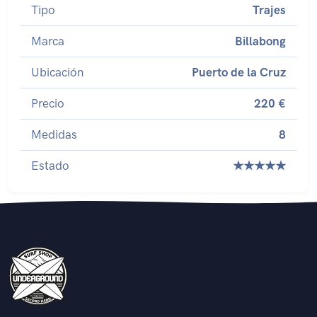
Tipo
Trajes
Marca
Billabong
Ubicación
Puerto de la Cruz
Precio
220 €
Medidas
8
Estado
★★★★★