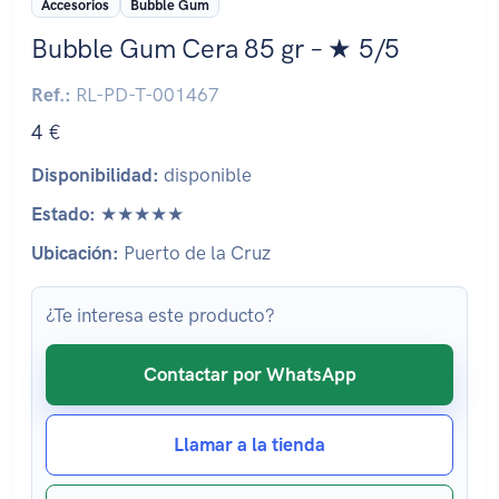
Accesorios
Bubble Gum
Bubble Gum Cera 85 gr – ★ 5/5
Ref.:
RL-PD-T-001467
4 €
Disponibilidad:
disponible
Estado:
★★★★★
Ubicación:
Puerto de la Cruz
¿Te interesa este producto?
Contactar por WhatsApp
Llamar a la tienda