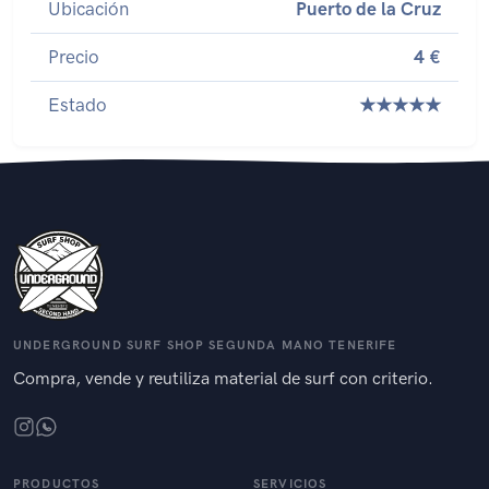
Ubicación
Puerto de la Cruz
Precio
4 €
Estado
★★★★★
UNDERGROUND SURF SHOP SEGUNDA MANO TENERIFE
Compra, vende y reutiliza material de surf con criterio.
PRODUCTOS
SERVICIOS