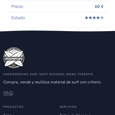
Precio
60 €
Estado
★★★★☆
UNDERGROUND SURF SHOP SEGUNDA MANO TENERIFE
Compra, vende y reutiliza material de surf con criterio.
PRODUCTOS
SERVICIOS