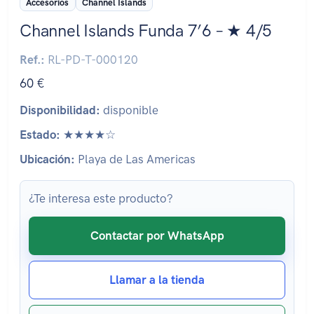
Accesorios
Channel Islands
Channel Islands Funda 7’6 – ★ 4/5
Ref.:
RL-PD-T-000120
60 €
Disponibilidad:
disponible
Estado:
★★★★☆
Ubicación:
Playa de Las Americas
¿Te interesa este producto?
Contactar por WhatsApp
Llamar a la tienda