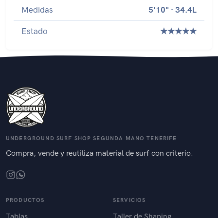
Medidas
5'10" · 34.4L
Estado
★★★★★
UNDERGROUND SURF SHOP SEGUNDA MANO TENERIFE
Compra, vende y reutiliza material de surf con criterio.
PRODUCTOS
SERVICIOS
Tablas
Taller de Shaping