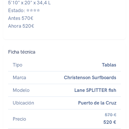
5'10" x 20" x 34,4 L
Estado: ⭐⭐⭐⭐
Antes 570€
Ahora 520€
Ficha técnica
Tipo
Tablas
Marca
Christenson Surfboards
Modelo
Lane SPLITTER fish
Ubicación
Puerto de la Cruz
570 €
Precio
520 €