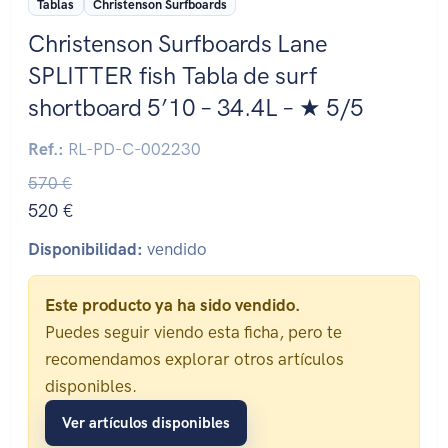
Tablas
Christenson Surfboards
Christenson Surfboards Lane
SPLITTER fish Tabla de surf
shortboard 5’10 – 34.4L – ★ 5/5
Ref.:
RL-PD-C-002230
570 €
520 €
Disponibilidad:
vendido
Este producto ya ha sido vendido.
Puedes seguir viendo esta ficha, pero te
recomendamos explorar otros artículos
disponibles.
Ver artículos disponibles