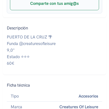
Comparte con tus amig@s
Descripción
PUERTO DE LA CRUZ 🌴
Funda @creaturesofleisure
9,0"
Estado ⭐⭐⭐
60€
Ficha técnica
Tipo
Accesorios
Marca
Creatures Of Leisure