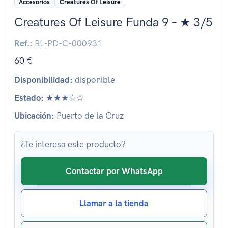
Accesorios
Creatures Of Leisure
Creatures Of Leisure Funda 9 – ★ 3/5
Ref.:
RL-PD-C-000931
60 €
Disponibilidad:
disponible
Estado:
★★★☆☆
Ubicación:
Puerto de la Cruz
¿Te interesa este producto?
Contactar por WhatsApp
Llamar a la tienda