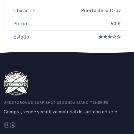
Ubicación
Puerto de la Cruz
Precio
60 €
Estado
★★★☆☆
UNDERGROUND SURF SHOP SEGUNDA MANO TENERIFE
Compra, vende y reutiliza material de surf con criterio.