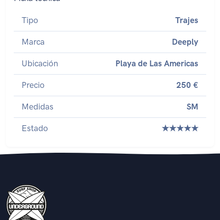
Tipo
Trajes
Marca
Deeply
Ubicación
Playa de Las Americas
Precio
250 €
Medidas
SM
Estado
★★★★★