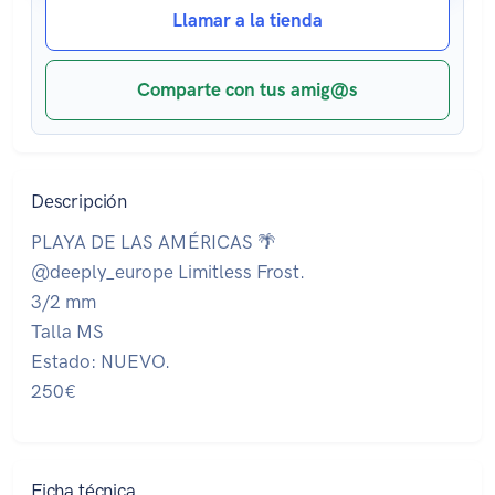
Llamar a la tienda
Comparte con tus amig@s
Descripción
PLAYA DE LAS AMÉRICAS 🌴
@deeply_europe Limitless Frost.
3/2 mm
Talla MS
Estado: NUEVO.
250€
Ficha técnica