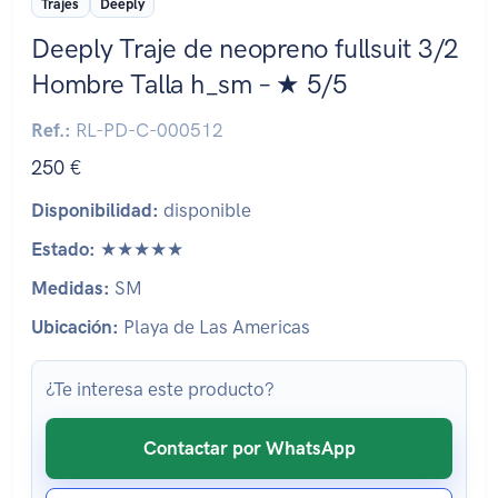
Trajes
Deeply
Deeply Traje de neopreno fullsuit 3/2
Hombre Talla h_sm – ★ 5/5
Ref.:
RL-PD-C-000512
250 €
Disponibilidad:
disponible
Estado:
★★★★★
Medidas:
SM
Ubicación:
Playa de Las Americas
¿Te interesa este producto?
Contactar por WhatsApp