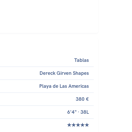
Tablas
Dereck Girven Shapes
Playa de Las Americas
380 €
6'4" · 38L
★★★★★