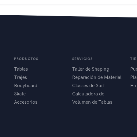
PRODUCTOS
SERVICIOS
TI
Tablas
Taller de Shaping
Pue
Trajes
Reparación de Material
Pla
Bodyboard
Classes de Surf
En
Skate
Calculadora de
Accesorios
Volumen de Tablas