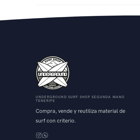
UNDERGROUND SURF SHOP SEGUNDA MANO
TENERIFE
Compra, vende y reutiliza material de
surf con criterio.