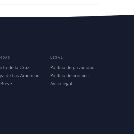
ENDAS
LEGAL
rto de la Cruz
Política de privacidad
ya de Las Americas
Política de cookies
 Breve…
Aviso legal