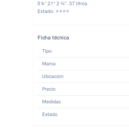
5'6" 21" 2 ¾". 37 litros.
Estado: ⭐⭐⭐⭐
Ficha técnica
Tipo
Marca
Ubicación
Precio
Medidas
Estado