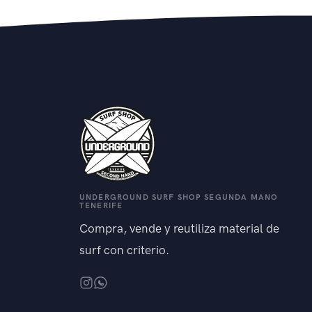
UNDERGROUND SURF SHOP SEGUNDA MANO
TENERIFE
Compra, vende y reutiliza material de
surf con criterio.