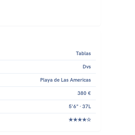
Tablas
Dvs
Playa de Las Americas
380 €
5'6" · 37L
★★★★☆