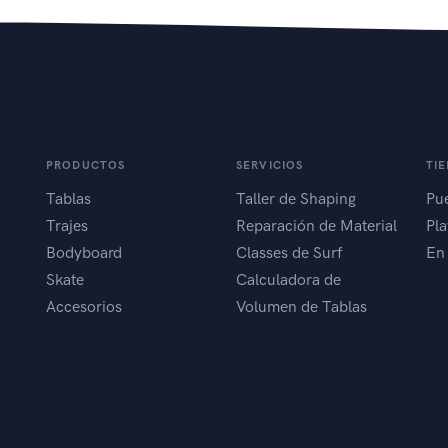
PRODUCTOS
SERVICIOS
TI
Tablas
Taller de Shaping
Pue
Trajes
Reparación de Material
Pla
Bodyboard
Classes de Surf
En
Skate
Calculadora de
Accesorios
Volumen de Tablas