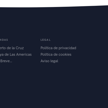
ENDAS
LEGAL
rto de la Cruz
Política de privacidad
ya de Las Americas
Política de cookies
 Breve…
Aviso legal