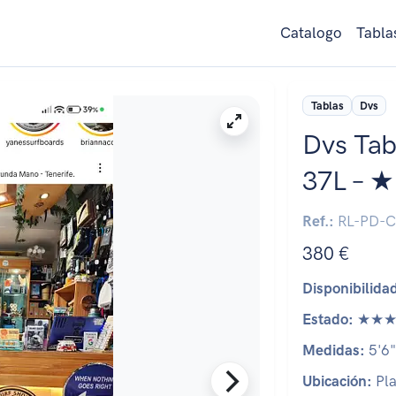
Catalogo
Tabla
Tablas
Dvs
Dvs Tabl
37L – ★
Ref.:
RL-PD-C
380 €
Disponibilida
Estado:
★★★
Medidas:
5'6"
Ubicación:
Pla