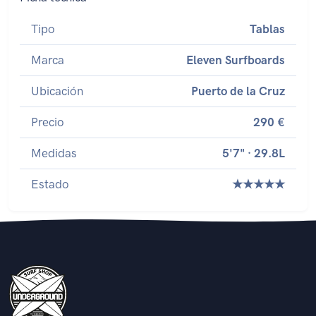
Tipo
Tablas
Marca
Eleven Surfboards
Ubicación
Puerto de la Cruz
Precio
290 €
Medidas
5'7" · 29.8L
Estado
★★★★★