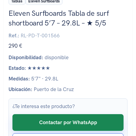
Tablas
Eleven Surfboards
Eleven Surfboards Tabla de surf
shortboard 5’7 – 29.8L – ★ 5/5
Ref.:
RL-PD-T-001566
290 €
Disponibilidad:
disponible
Estado:
★★★★★
Medidas:
5'7" · 29.8L
Ubicación:
Puerto de la Cruz
¿Te interesa este producto?
Contactar por WhatsApp