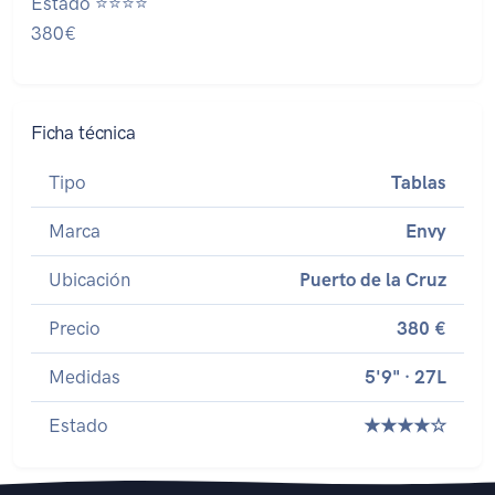
Estado ⭐⭐⭐⭐
380€
Ficha técnica
Tipo
Tablas
Marca
Envy
Ubicación
Puerto de la Cruz
Precio
380 €
Medidas
5'9" · 27L
Estado
★★★★☆