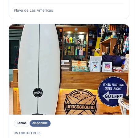
Playa de Las Americas
Estado: ★★★★☆
Tablas
disponible
JS INDUSTRIES