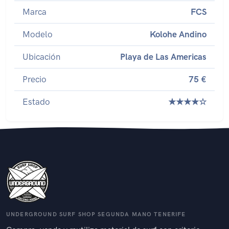
Marca
FCS
Modelo
Kolohe Andino
Ubicación
Playa de Las Americas
Precio
75 €
Estado
★★★★☆
UNDERGROUND SURF SHOP SEGUNDA MANO TENERIFE