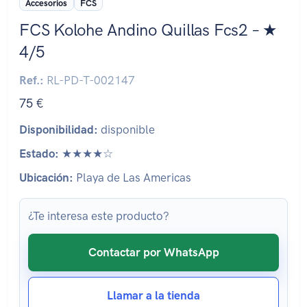
Accesorios
FCS
FCS Kolohe Andino Quillas Fcs2 – ★
4/5
Ref.:
RL-PD-T-002147
75 €
Disponibilidad:
disponible
Estado:
★★★★☆
Ubicación:
Playa de Las Americas
¿Te interesa este producto?
Contactar por WhatsApp
Llamar a la tienda