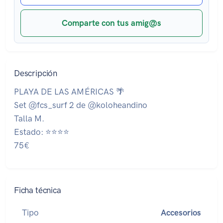
Comparte con tus amig@s
Descripción
PLAYA DE LAS AMÉRICAS 🌴
Set @fcs_surf 2 de @koloheandino
Talla M.
Estado: ⭐⭐⭐⭐
75€
Ficha técnica
Tipo
Accesorios