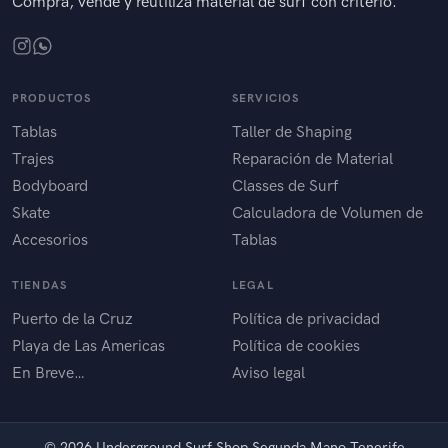
Compra, vende y reutiliza material de surf con criterio.
PRODUCTOS
SERVICIOS
Tablas
Taller de Shaping
Trajes
Reparación de Material
Bodyboard
Classes de Surf
Skate
Calculadora de Volumen de
Accesorios
Tablas
TIENDAS
LEGAL
Puerto de la Cruz
Política de privacidad
Playa de Las Americas
Política de cookies
En Breve…
Aviso legal
©
2026 Underground Surf Shop Segunda Mano Tenerife