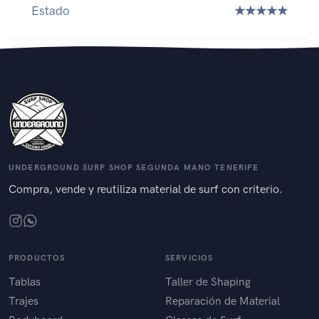
Estado
★★★★★
UNDERGROUND SURF SHOP SEGUNDA MANO TENERIFE
Compra, vende y reutiliza material de surf con criterio.
PRODUCTOS
SERVICIOS
Tablas
Taller de Shaping
Trajes
Reparación de Material