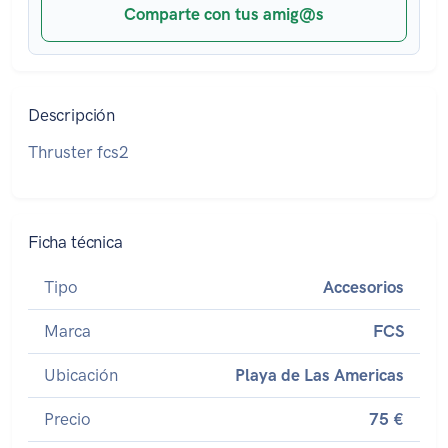
Comparte con tus amig@s
Descripción
Thruster fcs2
Ficha técnica
Tipo
Accesorios
Marca
FCS
Ubicación
Playa de Las Americas
Precio
75 €