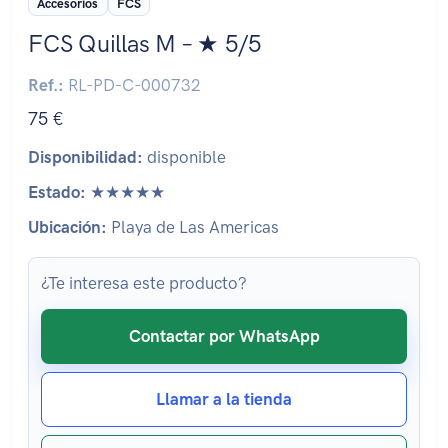
Accesorios
FCS
FCS Quillas M – ★ 5/5
Ref.:
RL-PD-C-000732
75 €
Disponibilidad:
disponible
Estado:
★★★★★
Ubicación:
Playa de Las Americas
¿Te interesa este producto?
Contactar por WhatsApp
Llamar a la tienda