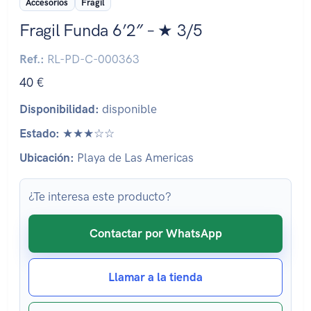
Accesorios
Fragil
Fragil Funda 6’2″ – ★ 3/5
Ref.:
RL-PD-C-000363
40 €
Disponibilidad:
disponible
Estado:
★★★☆☆
Ubicación:
Playa de Las Americas
¿Te interesa este producto?
Contactar por WhatsApp
Llamar a la tienda