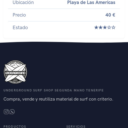
Ubicación
Playa de Las Americas
Precio
40 €
Estado
★★★☆☆
UNDERGROUND SURF SHOP SEGUNDA MANO TENERIFE
Compra, vende y reutiliza material de surf con criterio.
PRODUCTOS
SERVICIOS