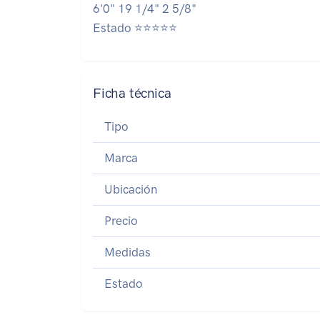
6'0" 19 1/4" 2 5/8"
Estado ⭐⭐⭐⭐⭐
Ficha técnica
Tipo
Marca
Ubicación
Precio
Medidas
Estado