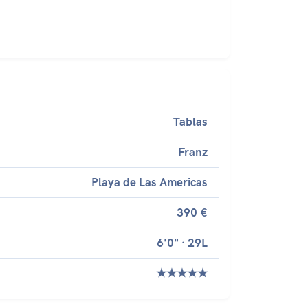
Tablas
Franz
Playa de Las Americas
390 €
6'0" · 29L
★★★★★