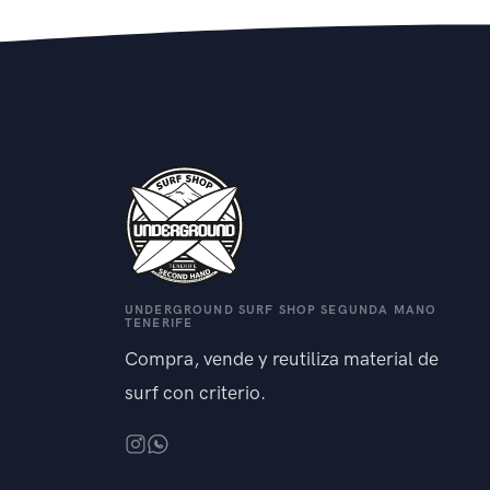
UNDERGROUND SURF SHOP SEGUNDA MANO
TENERIFE
Compra, vende y reutiliza material de
surf con criterio.