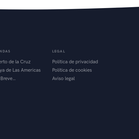
ENDAS
LEGAL
rto de la Cruz
Política de privacidad
ya de Las Americas
Política de cookies
 Breve…
Aviso legal