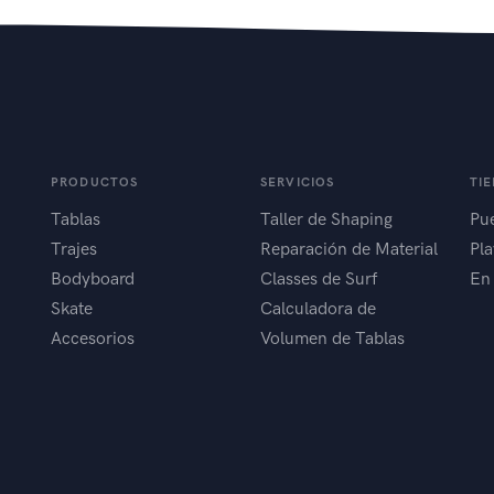
PRODUCTOS
SERVICIOS
TI
Tablas
Taller de Shaping
Pue
Trajes
Reparación de Material
Pla
Bodyboard
Classes de Surf
En
Skate
Calculadora de
Accesorios
Volumen de Tablas