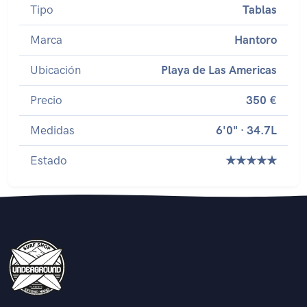
Tipo
Tablas
Marca
Hantoro
Ubicación
Playa de Las Americas
Precio
350 €
Medidas
6'0" · 34.7L
Estado
★★★★★