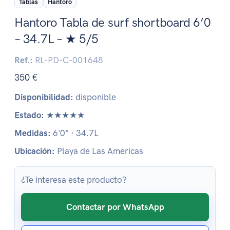
Tablas
Hantoro
Hantoro Tabla de surf shortboard 6’0
– 34.7L – ★ 5/5
Ref.:
RL-PD-C-001648
350 €
Disponibilidad:
disponible
Estado:
★★★★★
Medidas:
6'0" · 34.7L
Ubicación:
Playa de Las Americas
¿Te interesa este producto?
Contactar por WhatsApp