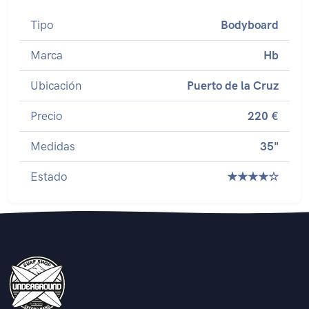
Tipo
Bodyboard
Marca
Hb
Ubicación
Puerto de la Cruz
Precio
220 €
Medidas
35"
Estado
★★★★☆