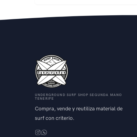
UNDERGROUND SURF SHOP SEGUNDA MANO
TENERIFE
Compra, vende y reutiliza material de
surf con criterio.