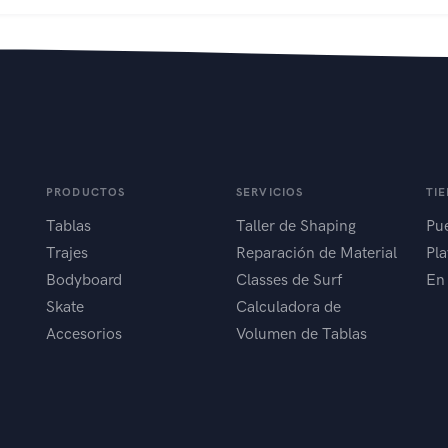
PRODUCTOS
SERVICIOS
TI
Tablas
Taller de Shaping
Pue
Trajes
Reparación de Material
Pla
Bodyboard
Classes de Surf
En
Skate
Calculadora de
Accesorios
Volumen de Tablas