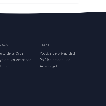
ENDAS
LEGAL
rto de la Cruz
Política de privacidad
ya de Las Americas
Política de cookies
 Breve…
Aviso legal