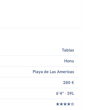
Tablas
Honu
Playa de Las Americas
280 €
6'4" · 39L
★★★★☆