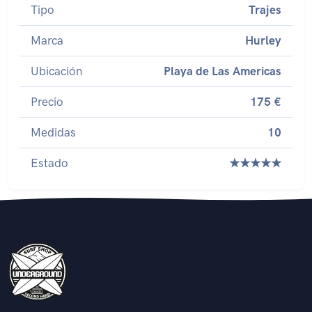
Tipo
Trajes
Marca
Hurley
Ubicación
Playa de Las Americas
Precio
175 €
Medidas
10
Estado
★★★★★