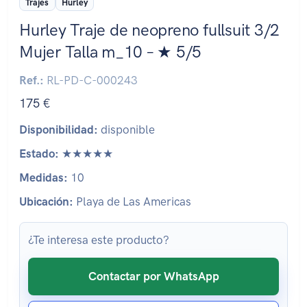
Trajes
Hurley
Hurley Traje de neopreno fullsuit 3/2
Mujer Talla m_10 – ★ 5/5
Ref.:
RL-PD-C-000243
175 €
Disponibilidad:
disponible
Estado:
★★★★★
Medidas:
10
Ubicación:
Playa de Las Americas
¿Te interesa este producto?
Contactar por WhatsApp