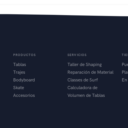
PRODUCTOS
SERVICIOS
TI
Tablas
Taller de Shaping
Pue
Trajes
Reparación de Material
Pla
Bodyboard
Classes de Surf
En
Skate
Calculadora de
Accesorios
Volumen de Tablas