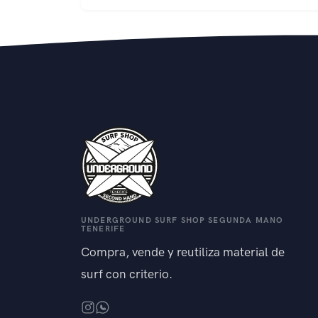
UNDERGROUND SURF SHOP SEGUNDA MANO
TENERIFE
Compra, vende y reutiliza material de
surf con criterio.