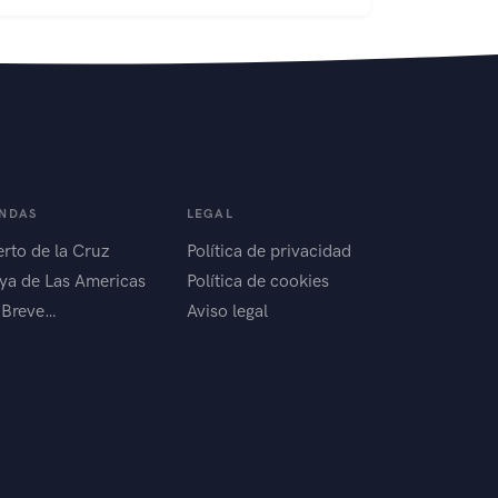
ENDAS
LEGAL
rto de la Cruz
Política de privacidad
ya de Las Americas
Política de cookies
 Breve…
Aviso legal