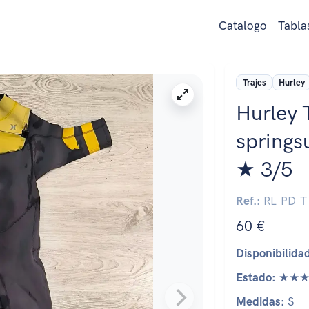
Catalogo
Tabla
Trajes
Hurley
Hurley 
springs
★ 3/5
Ref.:
RL-PD-T
60 €
Disponibilida
Estado:
★★★
Medidas:
S