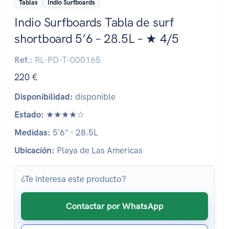
Tablas
Indio Surfboards
Indio Surfboards Tabla de surf
shortboard 5’6 – 28.5L – ★ 4/5
Ref.:
RL-PD-T-000165
220 €
Disponibilidad:
disponible
Estado:
★★★★☆
Medidas:
5'6" · 28.5L
Ubicación:
Playa de Las Americas
¿Te interesa este producto?
Contactar por WhatsApp