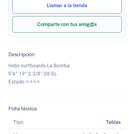
Llamar a la tienda
Comparte con tus amig@s
Descripción
Indio surfboards La Bomba
5'6" 19" 2 3/8" 28.5L.
Estado ⭐⭐⭐⭐
Ficha técnica
Tipo
Tablas