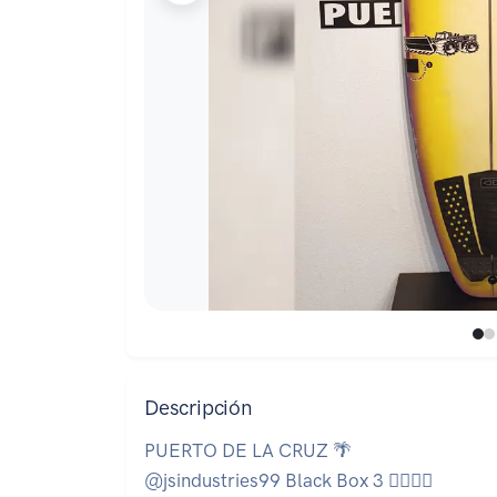
Descripción
PUERTO DE LA CRUZ 🌴
@jsindustries99 Black Box 3 👌🏼💪🏽