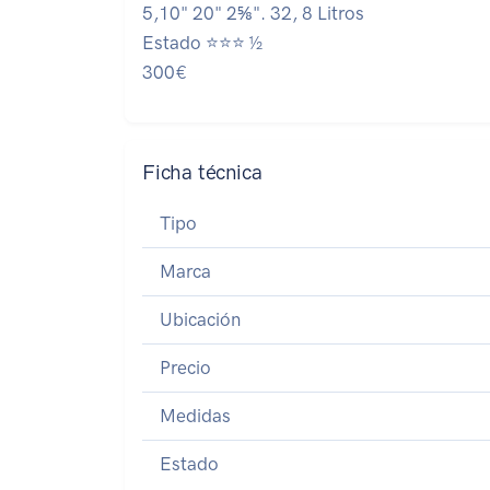
5,10" 20" 2⅝". 32, 8 Litros
Estado ⭐⭐⭐ ½
300€
Ficha técnica
Tipo
Marca
Ubicación
Precio
Medidas
Estado