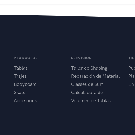
PRODUCTOS
SERVICIOS
TI
Tablas
Taller de Shaping
Pue
Trajes
Reparación de Material
Pla
Bodyboard
Classes de Surf
En
Skate
Calculadora de
Accesorios
Volumen de Tablas