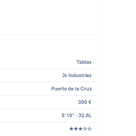
Tablas
Js Industries
Puerto de la Cruz
300 €
5'10" · 32.8L
★★★☆☆