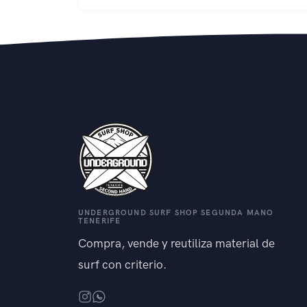
UNDERGROUND SURF SHOP SEGUNDA MANO
TENERIFE
Compra, vende y reutiliza material de
surf con criterio.