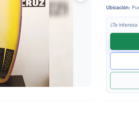
Ubicación:
Pue
¿Te interesa