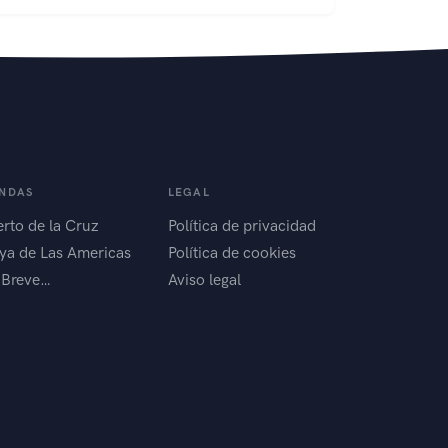
ENDAS
LEGAL
rto de la Cruz
Política de privacidad
ya de Las Americas
Política de cookies
 Breve…
Aviso legal