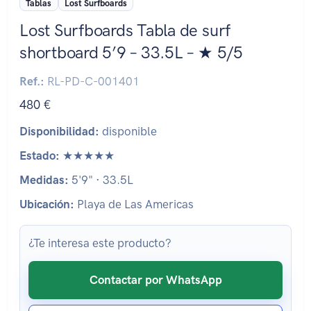
Tablas
Lost Surfboards
Lost Surfboards Tabla de surf
shortboard 5’9 – 33.5L – ★ 5/5
Ref.:
RL-PD-C-001401
480 €
Disponibilidad:
disponible
Estado:
★★★★★
Medidas:
5'9" · 33.5L
Ubicación:
Playa de Las Americas
¿Te interesa este producto?
Contactar por WhatsApp