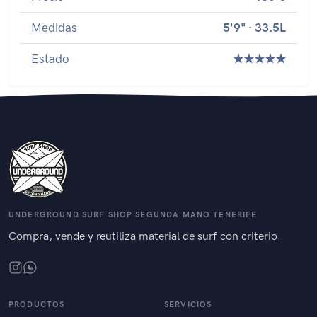
Medidas
5'9" · 33.5L
Estado
★★★★★
UNDERGROUND SURF SHOP SEGUNDA MANO TENERIFE
Compra, vende y reutiliza material de surf con criterio.
PRODUCTOS
SERVICIOS