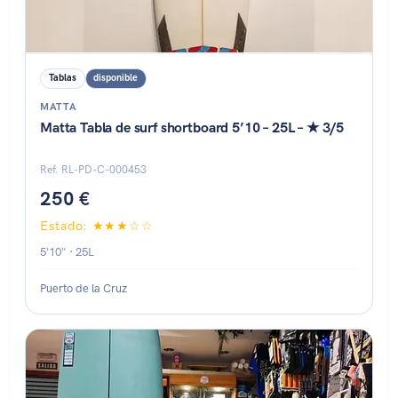
Tablas
disponible
MATTA
Matta Tabla de surf shortboard 5’10 – 25L – ★ 3/5
Ref. RL-PD-C-000453
250 €
Estado: ★★★☆☆
5'10" · 25L
Puerto de la Cruz
Estado: ★★★★☆