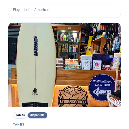
Playa de Las Americas
Estado: ★☆☆☆☆
Tablas
disponible
YANES