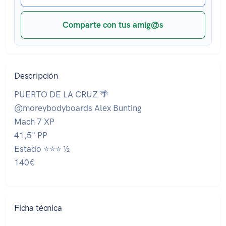
Comparte con tus amig@s
Descripción
PUERTO DE LA CRUZ 🌴
@moreybodyboards Alex Bunting
Mach 7 XP
41,5" PP
Estado ⭐⭐⭐ ½
140€
Ficha técnica