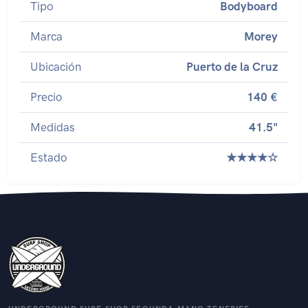
Tipo
Bodyboard
Marca
Morey
Ubicación
Puerto de la Cruz
Precio
140 €
Medidas
41.5"
Estado
★★★★☆