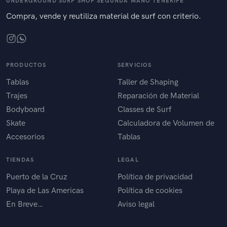
UNDERGROUND SURF SHOP SEGUNDA MANO TENERIFE
Compra, vende y reutiliza material de surf con criterio.
PRODUCTOS
SERVICIOS
Tablas
Taller de Shaping
Trajes
Reparación de Material
Bodyboard
Classes de Surf
Skate
Calculadora de Volumen de
Accesorios
Tablas
TIENDAS
LEGAL
Puerto de la Cruz
Política de privacidad
Playa de Las Americas
Política de cookies
En Breve…
Aviso legal