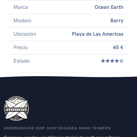
Marca
Ocean Earth
Modelo
Barry
Ubicación
Playa de Las Americas
Precio
45 €
Estado
★★★★☆
UNDERGROUND SURF SHOP SEGUNDA MANO TENERIFE