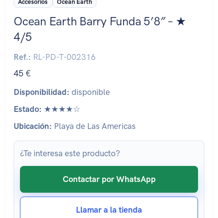
Accesorios
Ocean Earth
Ocean Earth Barry Funda 5’8″ – ★
4/5
Ref.:
RL-PD-T-002316
45 €
Disponibilidad:
disponible
Estado:
★★★★☆
Ubicación:
Playa de Las Americas
¿Te interesa este producto?
Contactar por WhatsApp
Llamar a la tienda