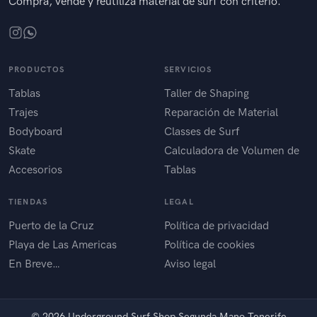
Compra, vende y reutiliza material de surf con criterio.
PRODUCTOS
SERVICIOS
Tablas
Taller de Shaping
Trajes
Reparación de Material
Bodyboard
Classes de Surf
Skate
Calculadora de Volumen de
Accesorios
Tablas
TIENDAS
LEGAL
Puerto de la Cruz
Política de privacidad
Playa de Las Americas
Política de cookies
En Breve…
Aviso legal
©
2026 Underground Surf Shop Segunda Mano Tenerife