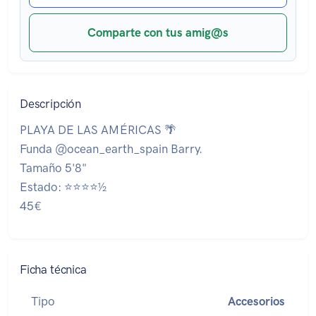
Comparte con tus amig@s
Descripción
PLAYA DE LAS AMÉRICAS 🌴
Funda @ocean_earth_spain Barry.
Tamaño 5'8"
Estado: ⭐⭐⭐⭐½
45€
Ficha técnica
Tipo
Accesorios