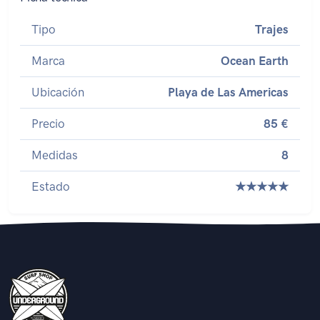
Tipo
Trajes
Marca
Ocean Earth
Ubicación
Playa de Las Americas
Precio
85 €
Medidas
8
Estado
★★★★★