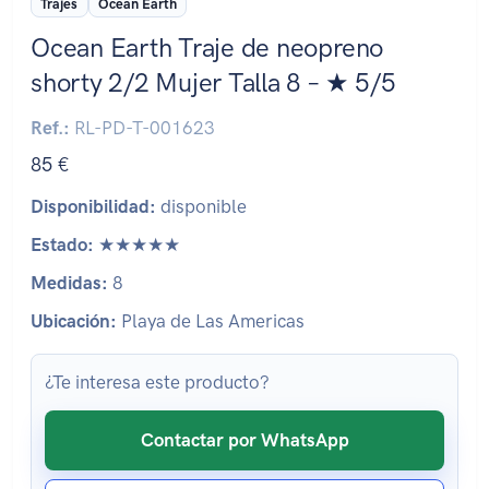
Trajes
Ocean Earth
Ocean Earth Traje de neopreno
shorty 2/2 Mujer Talla 8 – ★ 5/5
Ref.:
RL-PD-T-001623
85 €
Disponibilidad:
disponible
Estado:
★★★★★
Medidas:
8
Ubicación:
Playa de Las Americas
¿Te interesa este producto?
Contactar por WhatsApp