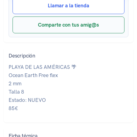
Llamar a la tienda
Comparte con tus amig@s
Descripción
PLAYA DE LAS AMÉRICAS 🌴
Ocean Earth Free flex
2 mm
Talla 8
Estado: NUEVO
85€
Ficha técnica