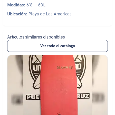
Medidas:
6'8" · 60L
Ubicación:
Playa de Las Americas
Artículos similares disponibles
Ver todo el catálogo
Estado: ★★★★☆