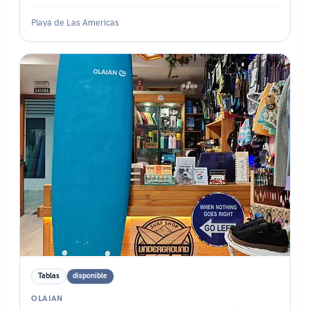
Playa de Las Americas
Estado: ★★★★☆
Tablas
disponible
OLAIAN