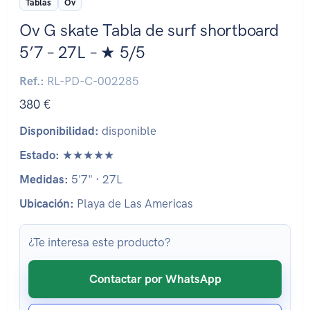
Tablas
Ov
Ov G skate Tabla de surf shortboard
5’7 – 27L – ★ 5/5
Ref.:
RL-PD-C-002285
380 €
Disponibilidad:
disponible
Estado:
★★★★★
Medidas:
5'7" · 27L
Ubicación:
Playa de Las Americas
¿Te interesa este producto?
Contactar por WhatsApp