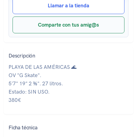
Llamar a la tienda
Comparte con tus amig@s
Descripción
PLAYA DE LAS AMÉRICAS 🌊
OV "G Skate".
5'7" 19" 2 ⅜". 27 litros.
Estado: SIN USO.
380€
Ficha técnica