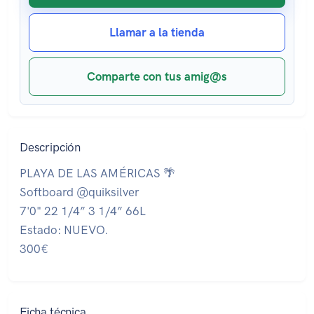
Llamar a la tienda
Comparte con tus amig@s
Descripción
PLAYA DE LAS AMÉRICAS 🌴
Softboard @quiksilver
7'0" 22 1/4” 3 1/4” 66L
Estado: NUEVO.
300€
Ficha técnica