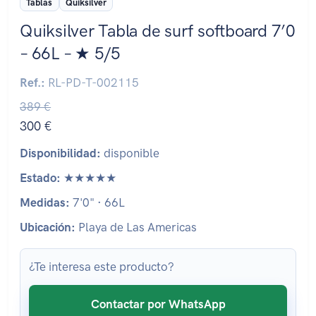
Tablas
Quiksilver
Quiksilver Tabla de surf softboard 7’0
– 66L – ★ 5/5
Ref.:
RL-PD-T-002115
389 €
300 €
Disponibilidad:
disponible
Estado:
★★★★★
Medidas:
7'0" · 66L
Ubicación:
Playa de Las Americas
¿Te interesa este producto?
Contactar por WhatsApp