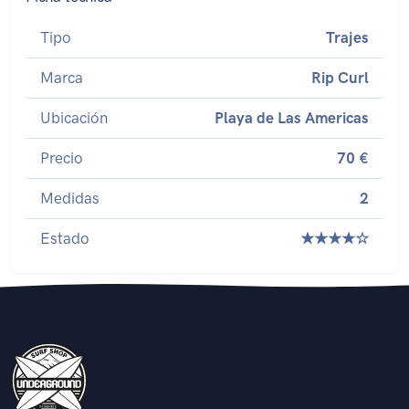
Tipo
Trajes
Marca
Rip Curl
Ubicación
Playa de Las Americas
Precio
70 €
Medidas
2
Estado
★★★★☆