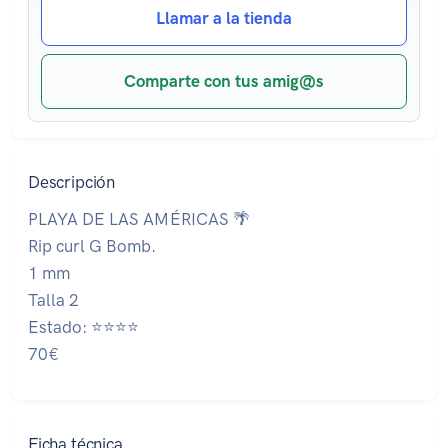
Llamar a la tienda
Comparte con tus amig@s
Descripción
PLAYA DE LAS AMÉRICAS 🌴
Rip curl G Bomb.
1 mm
Talla 2
Estado: ⭐⭐⭐⭐
70€
Ficha técnica