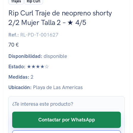
Trajes
Rip Curl
Rip Curl Traje de neopreno shorty
2/2 Mujer Talla 2 – ★ 4/5
Ref.:
RL-PD-T-001627
70 €
Disponibilidad:
disponible
Estado:
★★★★☆
Medidas:
2
Ubicación:
Playa de Las Americas
¿Te interesa este producto?
Contactar por WhatsApp