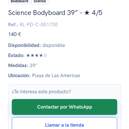
Bodyboard
Science
Science Bodyboard 39″ – ★ 4/5
Ref.:
RL-PD-C-001730
140 €
Disponibilidad:
disponible
Estado:
★★★★☆
Medidas:
39"
Ubicación:
Playa de Las Americas
¿Te interesa este producto?
Contactar por WhatsApp
Llamar a la tienda