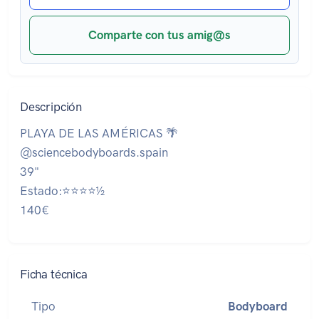
Comparte con tus amig@s
Descripción
PLAYA DE LAS AMÉRICAS 🌴
@sciencebodyboards.spain
39"
Estado:⭐⭐⭐⭐½
140€
Ficha técnica
Tipo
Bodyboard