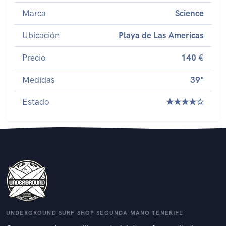
Marca
Science
Ubicación
Playa de Las Americas
Precio
140 €
Medidas
39"
Estado
★★★★☆
UNDERGROUND SURF SHOP SEGUNDA MANO TENERIFE