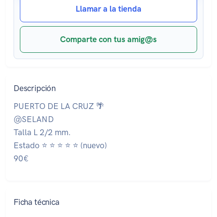
Llamar a la tienda
Comparte con tus amig@s
Descripción
PUERTO DE LA CRUZ 🌴
@SELAND
Talla L 2/2 mm.
Estado ⭐ ⭐ ⭐ ⭐ ⭐ (nuevo)
90€
Ficha técnica