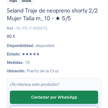
Trajes
Seland
Seland Traje de neopreno shorty 2/2
Mujer Talla m_10 – ★ 5/5
Ref.:
RL-PD-T-000872
80 €
Disponibilidad:
disponible
Estado:
★★★★★
Medidas:
10
Ubicación:
Puerto de la Cruz
¿Te interesa este producto?
Contactar por WhatsApp