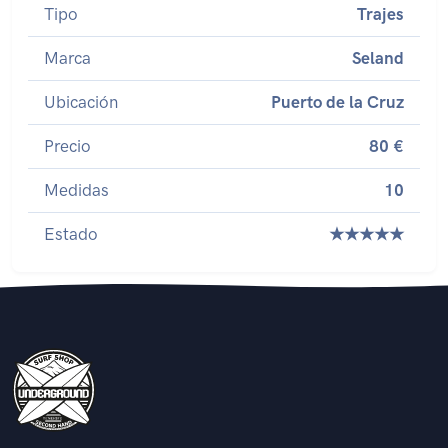
Tipo
Trajes
Marca
Seland
Ubicación
Puerto de la Cruz
Precio
80 €
Medidas
10
Estado
★★★★★