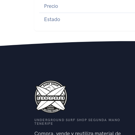
Precio
Estado
UNDERGROUND SURF SHOP SEGUNDA MANO
TENERIFE
Compra, vende y reutiliza material de