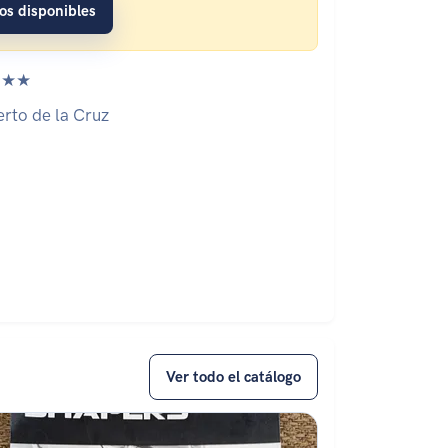
los disponibles
★★
rto de la Cruz
Ver todo el catálogo
tado: ★★★★★