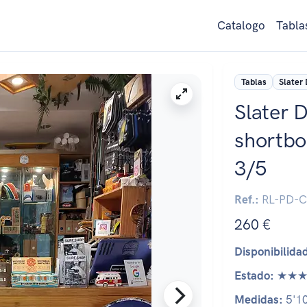
Catalogo
Tabla
Tablas
Slater
Slater 
shortbo
3/5
Ref.:
RL-PD-C
260 €
Disponibilida
Estado:
★★★
Medidas:
5'10