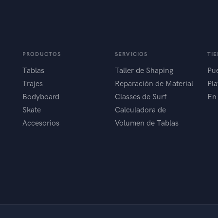
PRODUCTOS
SERVICIOS
TI
Tablas
Taller de Shaping
Pue
Trajes
Reparación de Material
Pla
Bodyboard
Classes de Surf
En
Skate
Calculadora de
Accesorios
Volumen de Tablas