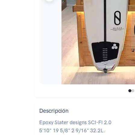
Descripción
Epoxy Slater designs SCI-FI 2.0
5'10" 19 5/8" 2 9/16" 32.2L.