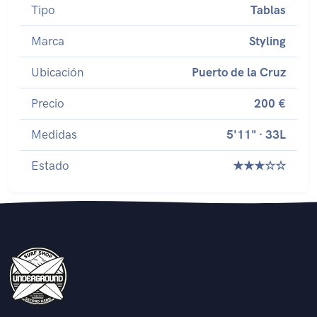
Tipo
Tablas
Marca
Styling
Ubicación
Puerto de la Cruz
Precio
200 €
Medidas
5'11" · 33L
Estado
★★★☆☆