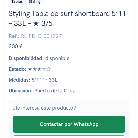
Tablas
Styling
Styling Tabla de surf shortboard 5’11
– 33L – ★ 3/5
Ref.:
RL-PD-C-001727
200 €
Disponibilidad:
disponible
Estado:
★★★☆☆
Medidas:
5'11" · 33L
Ubicación:
Puerto de la Cruz
¿Te interesa este producto?
Contactar por WhatsApp