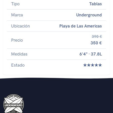
Tipo
Tablas
Marca
Underground
Ubicación
Playa de Las Americas
390 €
Precio
350 €
Medidas
6'4" · 37.8L
Estado
★★★★★