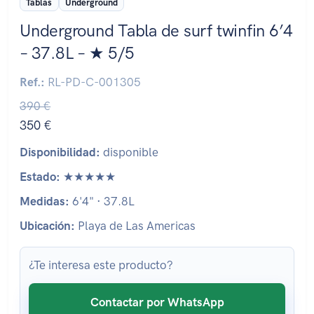
Tablas
Underground
Underground Tabla de surf twinfin 6’4
– 37.8L – ★ 5/5
Ref.:
RL-PD-C-001305
390 €
350 €
Disponibilidad:
disponible
Estado:
★★★★★
Medidas:
6'4" · 37.8L
Ubicación:
Playa de Las Americas
¿Te interesa este producto?
Contactar por WhatsApp