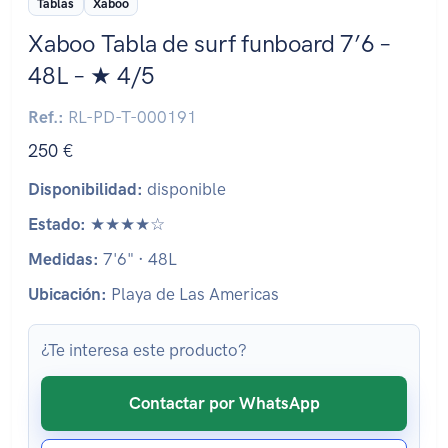
Tablas
Xaboo
Xaboo Tabla de surf funboard 7’6 –
48L – ★ 4/5
Ref.:
RL-PD-T-000191
250 €
Disponibilidad:
disponible
Estado:
★★★★☆
Medidas:
7'6" · 48L
Ubicación:
Playa de Las Americas
¿Te interesa este producto?
Contactar por WhatsApp