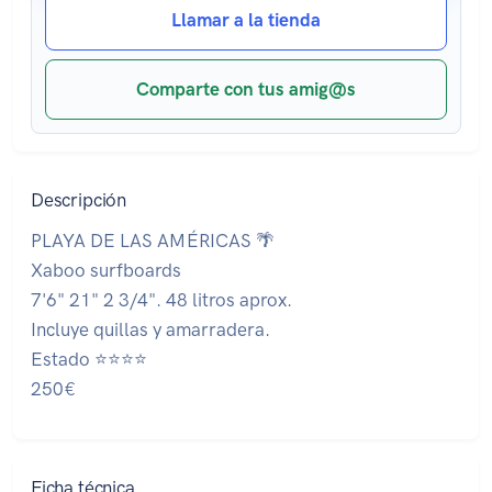
Llamar a la tienda
Comparte con tus amig@s
Descripción
PLAYA DE LAS AMÉRICAS 🌴
Xaboo surfboards
7'6" 21" 2 3/4". 48 litros aprox.
Incluye quillas y amarradera.
Estado ⭐⭐⭐⭐
250€
Ficha técnica