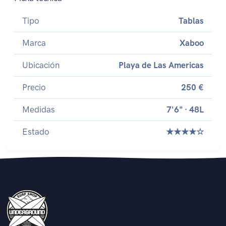
Tipo
Tablas
Marca
Xaboo
Ubicación
Playa de Las Americas
Precio
250 €
Medidas
7'6" · 48L
Estado
★★★★☆