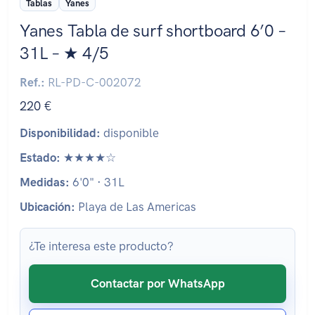
Tablas
Yanes
Yanes Tabla de surf shortboard 6’0 –
31L – ★ 4/5
Ref.:
RL-PD-C-002072
220 €
Disponibilidad:
disponible
Estado:
★★★★☆
Medidas:
6'0" · 31L
Ubicación:
Playa de Las Americas
¿Te interesa este producto?
Contactar por WhatsApp