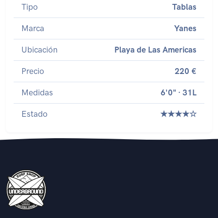
Tipo
Tablas
Marca
Yanes
Ubicación
Playa de Las Americas
Precio
220 €
Medidas
6'0" · 31L
Estado
★★★★☆