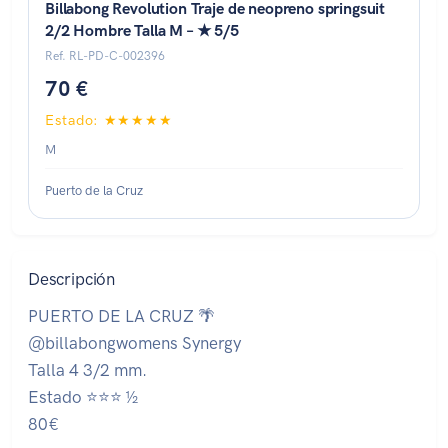
Billabong Revolution Traje de neopreno springsuit
2/2 Hombre Talla M – ★ 5/5
Ref. RL-PD-C-002396
70 €
Estado: ★★★★★
M
Puerto de la Cruz
Descripción
PUERTO DE LA CRUZ 🌴
@billabongwomens Synergy
Talla 4 3/2 mm.
Estado ⭐⭐⭐ ½
80€