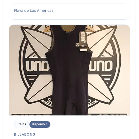
Playa de Las Americas
Estado: ★★★★★
Trajes
disponible
BILLABONG