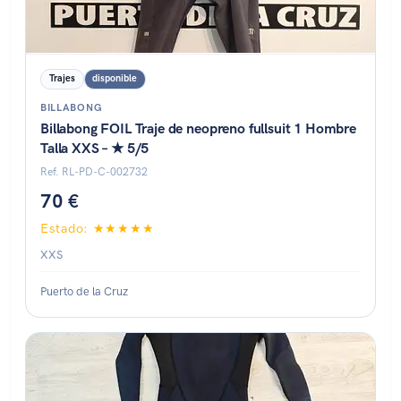
Trajes
disponible
BILLABONG
Billabong FOIL Traje de neopreno fullsuit 1 Hombre
Talla XXS – ★ 5/5
Ref. RL-PD-C-002732
70 €
Estado: ★★★★★
XXS
Puerto de la Cruz
Estado: ★★★★☆